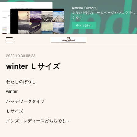
Ameba Owndで
あなただけのホームページやブログをつ
くろう
今すぐ試す
2020.10.30 08:28
winter Ｌサイズ
わたしのぼうし
winter
パッチワークタイプ
Ｌサイズ
メンズ、レディースどちらでも～