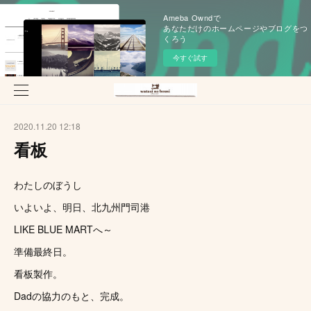
Ameba Owndで
あなただけのホームページやブログをつ
くろう
今すぐ試す
2020.11.20 12:18
看板
わたしのぼうし
いよいよ、明日、北九州門司港
LIKE BLUE MARTへ～
準備最終日。
看板製作。
Dadの協力のもと、完成。