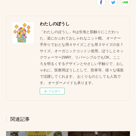
わたしのぼうし
「わたしのぼうし」®は生地と肌触りにこだわっ
た、楽にかぶれておしゃれなニット帽。 オーナー
手作りでおとな用４サイズこども用３サイズの全７
サイズ。オーガニックコットン使用。ぼうしとネッ
クウォーマー2WAY、リバーシブルでもOK。ここ
ろを明るくするデザインとやさしい手触りで、おし
ゃれに、医療用ぼうしとして、防寒等、様々な場面
で活躍してくれます。 おくりものとしても人気で
す。 オーダーメイドも承ります。
フォロー
関連記事