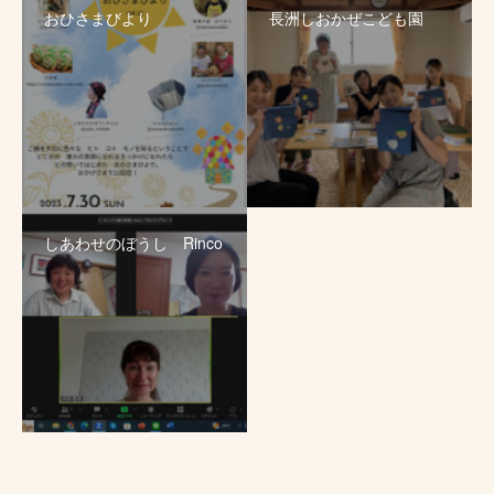
おひさまびより
長洲しおかぜこども園
しあわせのぼうし Rinco