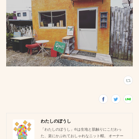
わたしのぼうし
「わたしのぼうし」®は生地と肌触りにこだわっ
た、楽にかぶれておしゃれなニット帽。 オーナー