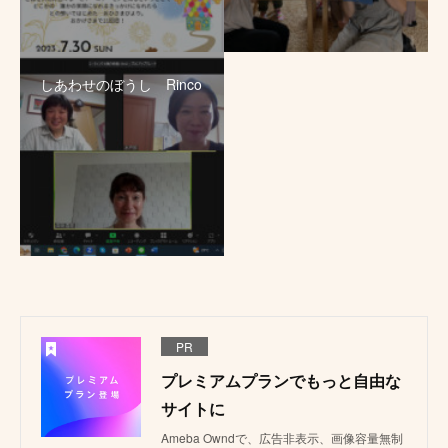
しあわせのぼうし Rinco
PR
プレミアムプランでもっと自由な
サイトに
Ameba Owndで、広告非表示、画像容量無制