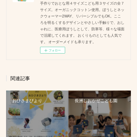
手作りでおとな用４サイズこども用３サイズの全７
サイズ。オーガニックコットン使用。ぼうしとネッ
クウォーマー2WAY、リバーシブルでもOK。ここ
ろを明るくするデザインとやさしい手触りで、おし
ゃれに、医療用ぼうしとして、防寒等、様々な場面
で活躍してくれます。 おくりものとしても人気で
す。 オーダーメイドも承ります。
フォロー
関連記事
おひさまびより
長洲しおかぜこども園