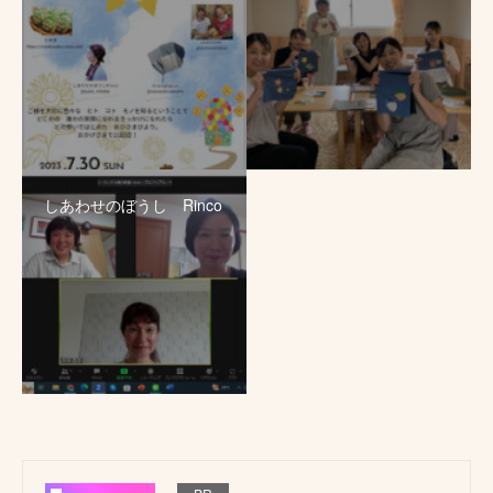
しあわせのぼうし Rinco