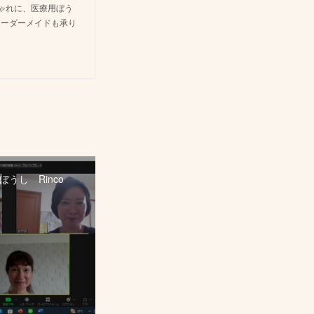
しゃれに、医療用ぼう
オーダーメイドも承り
うし Rinco