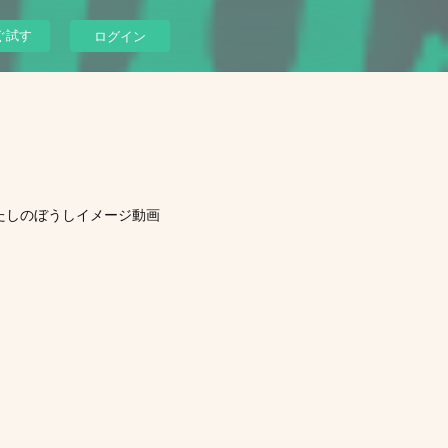
ぐ試す
ログイン
たしのぼうしイメージ動画