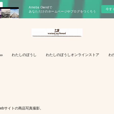
Ameba Owndで
今す
あなただけのホームページやブログをつくろう
us
わたしのぼうし
わたしのぼうしオンラインストア
わ
ebサイトの商品写真撮影。