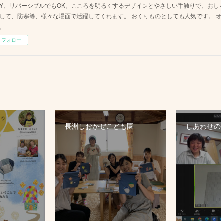
AY、リバーシブルでもOK。こころを明るくするデザインとやさしい手触りで、お
して、防寒等、様々な場面で活躍してくれます。 おくりものとしても人気です。 
。
フォロー
長洲しおかぜこども園
しあわせのぼ