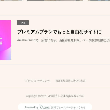
PR
プレミアムプランでもっと自由なサイトに
Ameba Owndで、広告非表示、画像容量無制限、ページ数無制限な
プライバシーポリシー
特定商取引法に基づく表記
Copyright © わたしのぼうし All Rights Reserved.
Powered by
無料でホームページをつくろう
AmebaOwnd