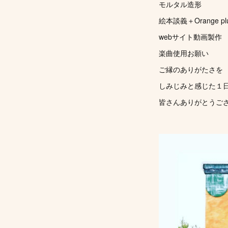
モルタル造形
絵本談義＋Orange p
webサイト動画製作
楽曲使用お願い
ご縁のありがたさを
しみじみと感じた１
皆さんありがとうご