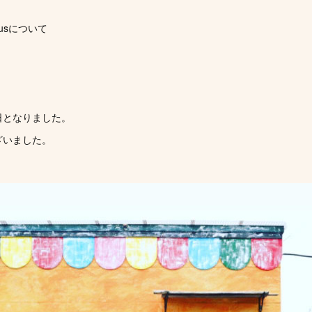
lusについて
日となりました。
ざいました。