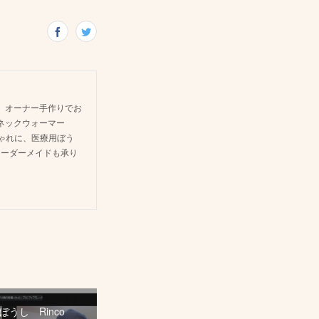
 オーナー手作りでお
ネックウォーマー
しゃれに、医療用ぼう
オーダーメイドも承り
うし Rinco