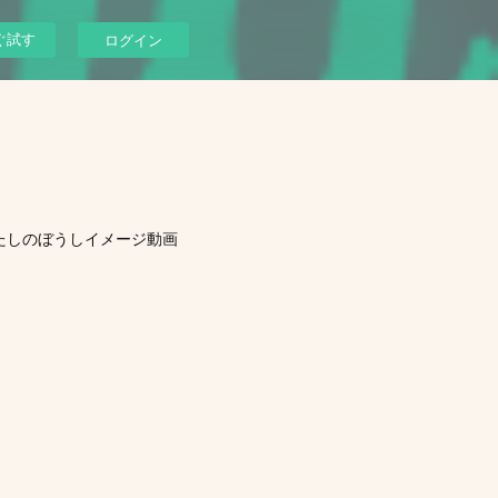
ぐ試す
ログイン
たしのぼうしイメージ動画