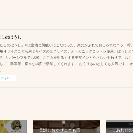
たしのぼうし
たしのぼうし」®は生地と肌触りにこだわった、楽にかぶれておしゃれなニット帽。
用４サイズこども用３サイズの全７サイズ。オーガニックコットン使用。ぼうしと
AY、リバーシブルでもOK。こころを明るくするデザインとやさしい手触りで、お
して、防寒等、様々な場面で活躍してくれます。 おくりものとしても人気です。 
。
フォロー
長洲しおかぜこども園
しあわせのぼ