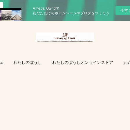
Ameba Owndで
今す
あなただけのホームページやブログをつくろう
us
わたしのぼうし
わたしのぼうしオンラインストア
わ