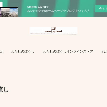
Ameba Owndで
今す
あなただけのホームページやブログをつくろう
us
わたしのぼうし
わたしのぼうしオンラインストア
わ
流し