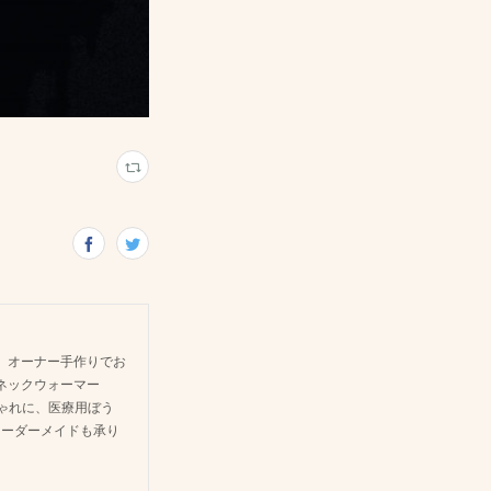
 オーナー手作りでお
ネックウォーマー
しゃれに、医療用ぼう
オーダーメイドも承り