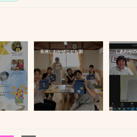
長洲しおかぜこども園
しあわせのぼ