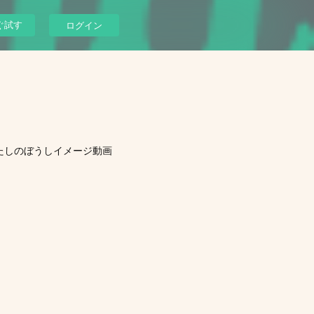
ぐ試す
ログイン
たしのぼうしイメージ動画