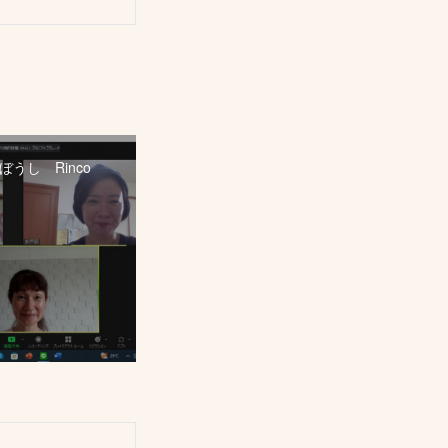
うし Rinco