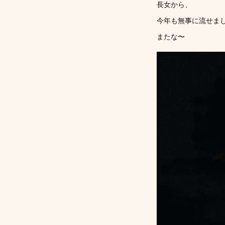
長女から、
今年も無事に流せま
またな〜