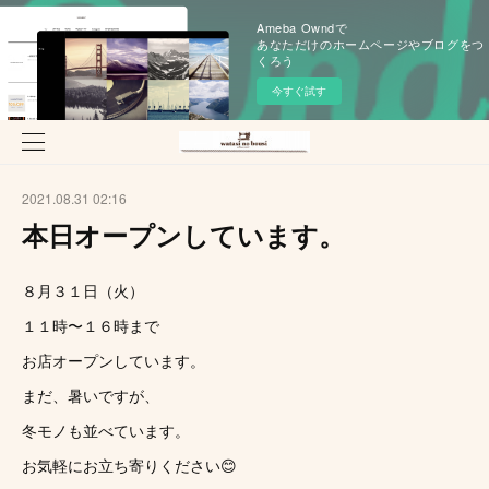
Ameba Owndで
あなただけのホームページやブログをつ
くろう
今すぐ試す
2021.08.31 02:16
本日オープンしています。
８月３１日（火）
１１時〜１６時まで
お店オープンしています。
まだ、暑いですが、
冬モノも並べています。
お気軽にお立ち寄りください😊