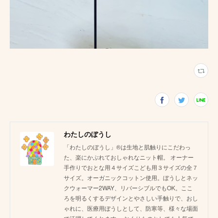
わたしのぼうし
「わたしのぼうし」®は生地と肌触りにこだわっ
た、楽にかぶれておしゃれなニット帽。 オーナー
手作りでおとな用４サイズこども用３サイズの全７
サイズ。オーガニックコットン使用。ぼうしとネッ
クウォーマー2WAY、リバーシブルでもOK。ここ
ろを明るくするデザインとやさしい手触りで、おし
ゃれに、医療用ぼうしとして、防寒等、様々な場面