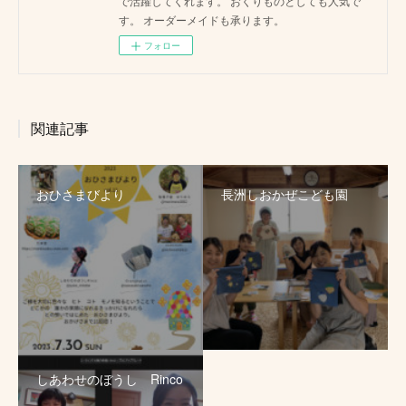
で活躍してくれます。 おくりものとしても人気で
す。 オーダーメイドも承ります。
フォロー
関連記事
おひさまびより
長洲しおかぜこども園
しあわせのぼうし Rinco