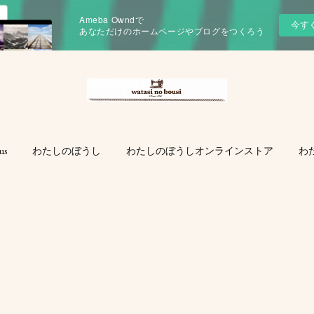
Ameba Owndで
今す
あなただけのホームページやブログをつくろう
us
わたしのぼうし
わたしのぼうしオンラインストア
わ