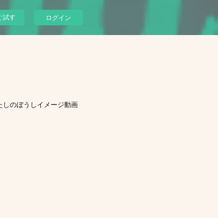
ぐ試す
ログイン
たしのぼうしイメージ動画