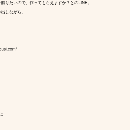
贈りたいので、作ってもらえますか？とのLINE。
い出しながら。
！
ousi.com/
に