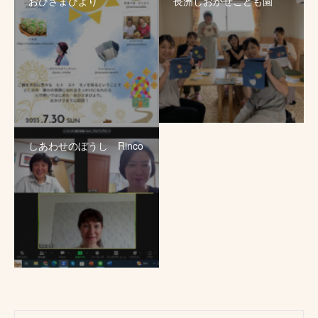
おひさまびより
長洲しおかぜこども園
しあわせのぼうし Rinco