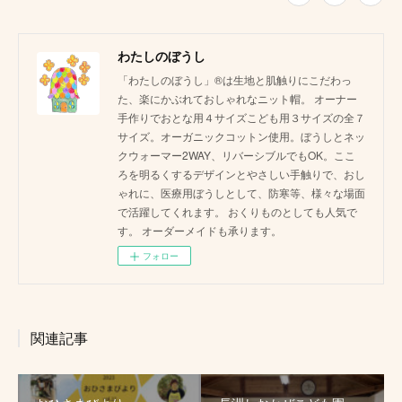
わたしのぼうし
「わたしのぼうし」®は生地と肌触りにこだわっ
た、楽にかぶれておしゃれなニット帽。 オーナー
手作りでおとな用４サイズこども用３サイズの全７
サイズ。オーガニックコットン使用。ぼうしとネッ
クウォーマー2WAY、リバーシブルでもOK。ここ
ろを明るくするデザインとやさしい手触りで、おし
ゃれに、医療用ぼうしとして、防寒等、様々な場面
で活躍してくれます。 おくりものとしても人気で
す。 オーダーメイドも承ります。
フォロー
関連記事