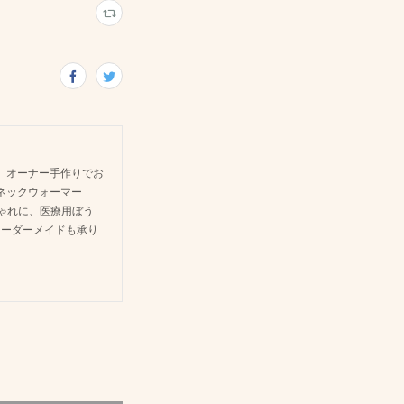
 オーナー手作りでお
ネックウォーマー
しゃれに、医療用ぼう
オーダーメイドも承り