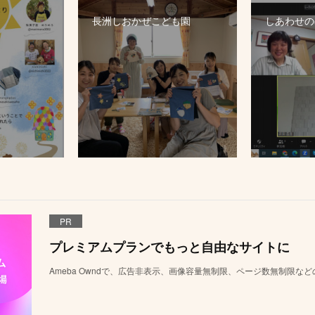
長洲しおかぜこども園
しあわせのぼ
PR
プレミアムプランでもっと自由なサイトに
Ameba Owndで、広告非表示、画像容量無制限、ページ数無制限な