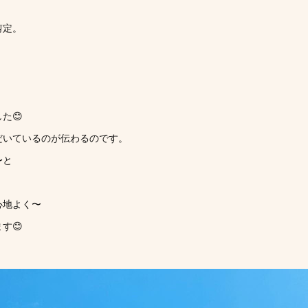
剪定。
た😊
だいているのが伝わるのです。
〜と
心地よく〜
す😊