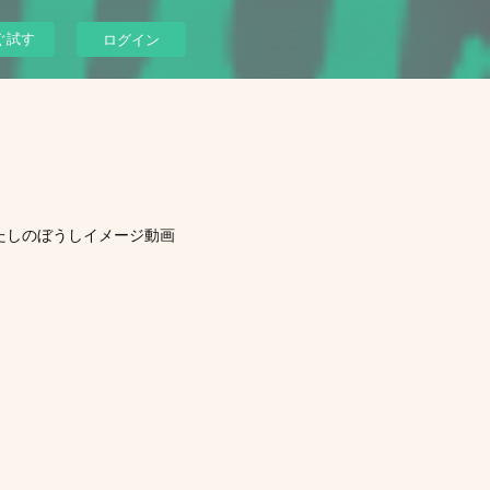
ぐ試す
ログイン
たしのぼうしイメージ動画