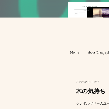
Home
about Orange pl
2022.02.21 01:56
木の気持ち
シンボルツリーのユ