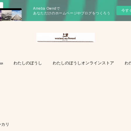
Ameba Owndで
今す
あなただけのホームページやブログをつくろう
us
わたしのぼうし
わたしのぼうしオンラインストア
わ
ーカリ