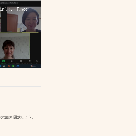
うし Rinco
どの機能を開放しよう。