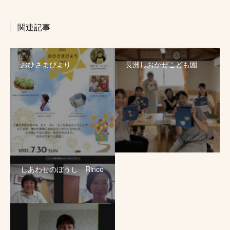
関連記事
おひさまびより
長洲しおかぜこども園
しあわせのぼうし Rinco