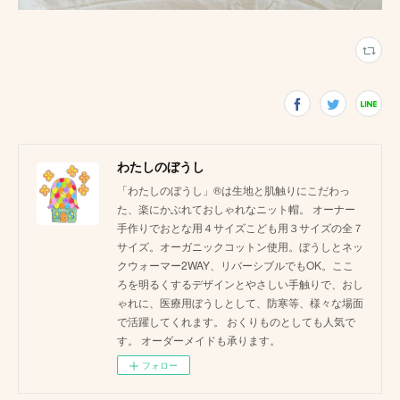
わたしのぼうし
「わたしのぼうし」®は生地と肌触りにこだわっ
た、楽にかぶれておしゃれなニット帽。 オーナー
手作りでおとな用４サイズこども用３サイズの全７
サイズ。オーガニックコットン使用。ぼうしとネッ
クウォーマー2WAY、リバーシブルでもOK。ここ
ろを明るくするデザインとやさしい手触りで、おし
ゃれに、医療用ぼうしとして、防寒等、様々な場面
で活躍してくれます。 おくりものとしても人気で
す。 オーダーメイドも承ります。
フォロー