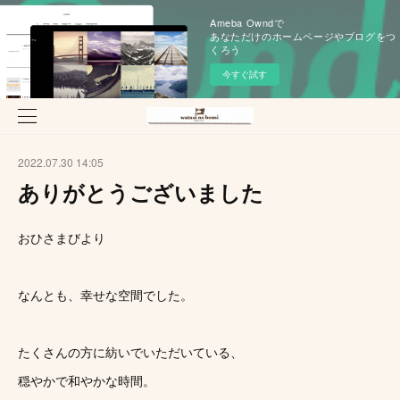
Ameba Owndで
あなただけのホームページやブログをつ
くろう
今すぐ試す
2022.07.30 14:05
ありがとうございました
おひさまびより
なんとも、幸せな空間でした。
たくさんの方に紡いでいただいている、
穏やかで和やかな時間。