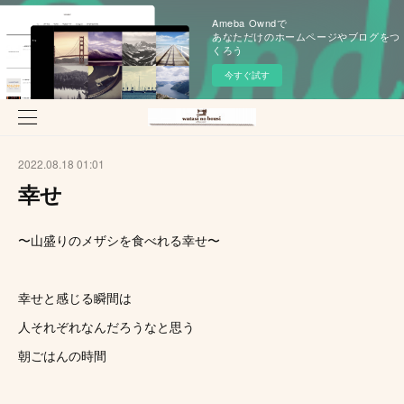
Ameba Owndで
あなただけのホームページやブログをつ
くろう
今すぐ試す
2022.08.18 01:01
幸せ
〜山盛りのメザシを食べれる幸せ〜
幸せと感じる瞬間は
人それぞれなんだろうなと思う
朝ごはんの時間