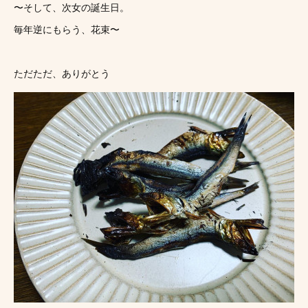
〜そして、次女の誕生日。
毎年逆にもらう、花束〜
ただただ、ありがとう