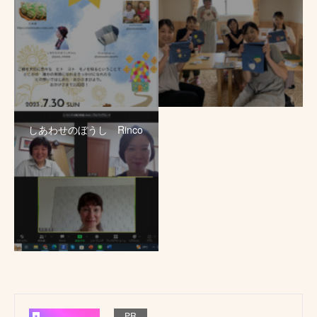
しあわせのぼうし Rinco
PR