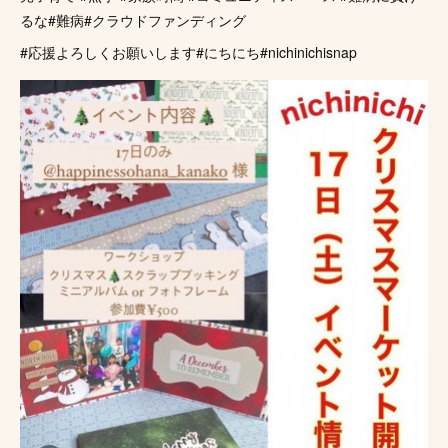
るな#難病#クラウドファンディング
#応援よろしくお願いします#にちにち#nichinichisnap