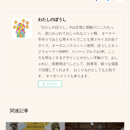
わたしのぼうし
「わたしのぼうし」®は生地と肌触りにこだわっ
た、楽にかぶれておしゃれなニット帽。 オーナー
手作りでおとな用４サイズこども用３サイズの全７
サイズ。オーガニックコットン使用。ぼうしとネッ
クウォーマー2WAY、リバーシブルでもOK。ここ
ろを明るくするデザインとやさしい手触りで、おし
ゃれに、医療用ぼうしとして、防寒等、様々な場面
で活躍してくれます。 おくりものとしても人気で
す。 オーダーメイドも承ります。
フォロー
関連記事