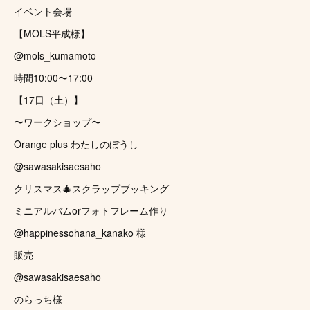
イベント会場
【MOLS平成様】
@mols_kumamoto
時間10:00〜17:00
【17日（土）】
〜ワークショップ〜
Orange plus わたしのぼうし
@sawasakisaesaho
クリスマス🎄スクラップブッキング
ミニアルバムorフォトフレーム作り
@happinessohana_kanako 様
販売
@sawasakisaesaho
のらっち様