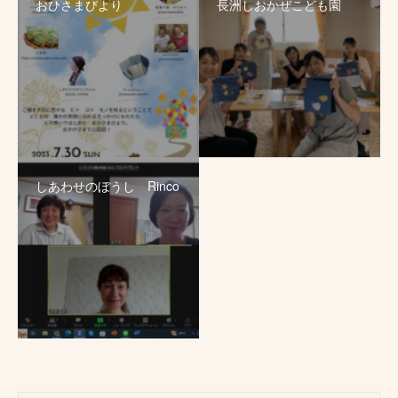
おひさまびより
長洲しおかぜこども園
しあわせのぼうし Rinco