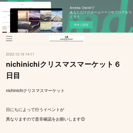
Ameba Owndで
あなただけのホームページやブログをつ
くろう
今すぐ試す
2022.12.16 14:11
nichinichiクリスマスマーケット６
日目
nichinichiクリスマスマーケット
日にちによって行うイベントが
異なりますので是非確認をお願いします😊