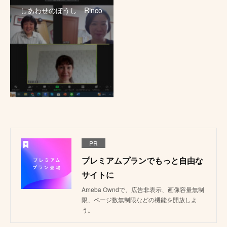
しあわせのぼうし Rinco
PR
プレミアムプランでもっと自由な
サイトに
Ameba Owndで、広告非表示、画像容量無制
限、ページ数無制限などの機能を開放しよ
う。