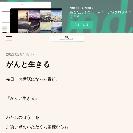
Ameba Owndで
あなただけのホームページやブログをつ
くろう
今すぐ試す
2023.02.07 10:17
がんと生きる
先日、お世話になった番組。
『がんと生きる』
わたしのぼうしを
お買い求めいただくお客様からも、