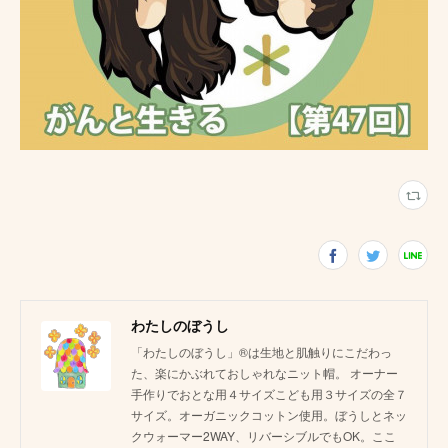
わたしのぼうし
「わたしのぼうし」®は生地と肌触りにこだわっ
た、楽にかぶれておしゃれなニット帽。 オーナー
手作りでおとな用４サイズこども用３サイズの全７
サイズ。オーガニックコットン使用。ぼうしとネッ
クウォーマー2WAY、リバーシブルでもOK。ここ