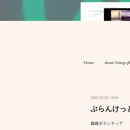
Home
about Orange pl
2023.03.02 14:09
ぶらんけっととn
裁縫ボランティア