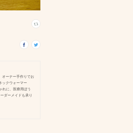
 オーナー手作りでお
ネックウォーマー
しゃれに、医療用ぼう
オーダーメイドも承り