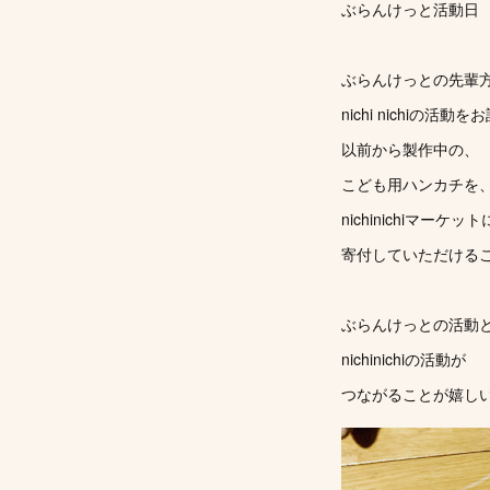
ぶらんけっと活動日
ぶらんけっとの先輩
nichi nichiの活動
以前から製作中の、
こども用ハンカチを
nichinichiマーケット
寄付していただける
ぶらんけっとの活動
nichinichiの活動が
つながることが嬉しい