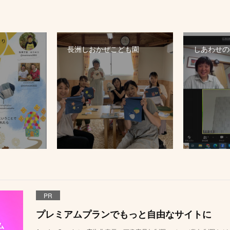
長洲しおかぜこども園
しあわせのぼ
PR
プレミアムプランでもっと自由なサイトに