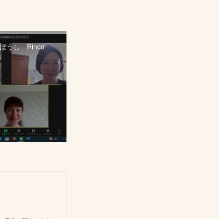
うし Rinco