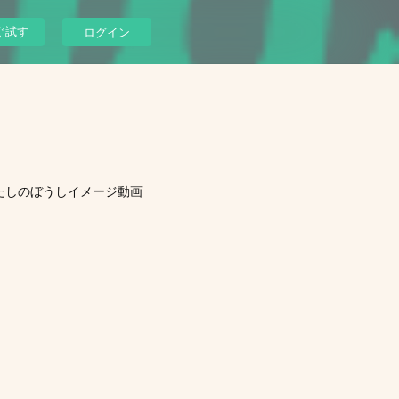
ぐ試す
ログイン
たしのぼうしイメージ動画