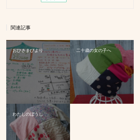
関連記事
おひさまびより
二十歳の女の子へ
わたしのぼうし