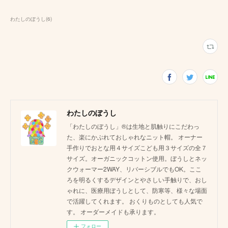
わたしのぼうし
(
6
)
わたしのぼうし
「わたしのぼうし」®は生地と肌触りにこだわっ
た、楽にかぶれておしゃれなニット帽。 オーナー
手作りでおとな用４サイズこども用３サイズの全７
サイズ。オーガニックコットン使用。ぼうしとネッ
クウォーマー2WAY、リバーシブルでもOK。ここ
ろを明るくするデザインとやさしい手触りで、おし
ゃれに、医療用ぼうしとして、防寒等、様々な場面
で活躍してくれます。 おくりものとしても人気で
す。 オーダーメイドも承ります。
フォロー