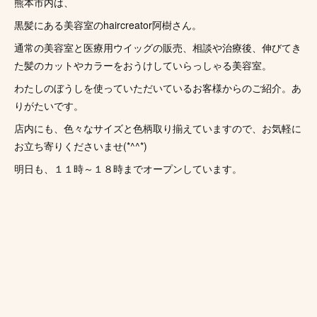
熊本市内は、
黒髪にある美容室のhaircreator阿樹さん。
通常の美容室と医療用ウイッグの販売、相談や治療後、伸びてき
た髪のカットやカラーをおうけしていらっしゃる美容室。
わたしのぼうしを使っていただいているお客様からのご紹介。あ
りがたいです。
店内にも、色々なサイズと色柄取り揃えていますので、お気軽に
お立ち寄りくださいませ(*^^*)
明日も、１１時～１８時までオープンしています。