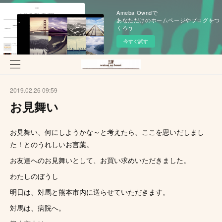
Ameba Owndで
あなただけのホームページやブログをつ
くろう
今すぐ試す
2019.02.26 09:59
お見舞い
お見舞い、何にしようかな～と考えたら、ここを思いだしまし
た！とのうれしいお言葉。
お友達へのお見舞いとして、お買い求めいただきました。
わたしのぼうし
明日は、対馬と熊本市内に送らせていただきます。
対馬は、病院へ。