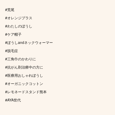
#荒尾
#オレンジプラス
#わたしのぼうし
#ケア帽子
#ぼうしandネックウォーマー
#脱毛症
#三角巾のかわりに
#抗がん剤治療中の方に
#医療用おしゃれぼうし
#オーガニックコットン
#レモネードスタンド熊本
#AYA世代