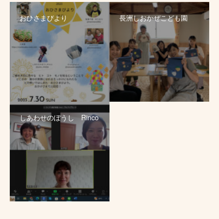
おひさまびより
長洲しおかぜこども園
しあわせのぼうし Rinco