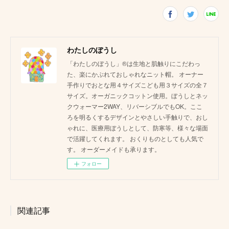
わたしのぼうし
「わたしのぼうし」®は生地と肌触りにこだわっ
た、楽にかぶれておしゃれなニット帽。 オーナー
手作りでおとな用４サイズこども用３サイズの全７
サイズ。オーガニックコットン使用。ぼうしとネッ
クウォーマー2WAY、リバーシブルでもOK。ここ
ろを明るくするデザインとやさしい手触りで、おし
ゃれに、医療用ぼうしとして、防寒等、様々な場面
で活躍してくれます。 おくりものとしても人気で
す。 オーダーメイドも承ります。
フォロー
関連記事