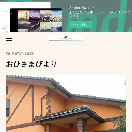
Ameba Owndで
あなただけのホームページやブログをつ
くろう
今すぐ試す
2019.07.21 04:00
おひさまびより