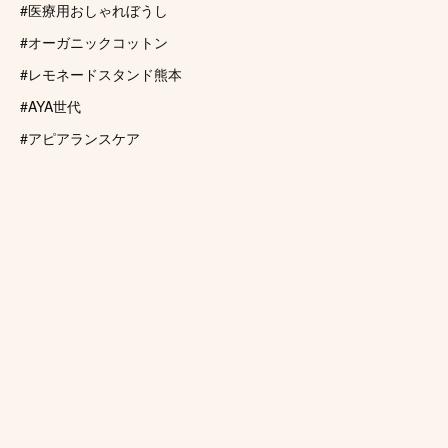
#医療用おしゃれぼうし
#オーガニックコットン
#レモネードスタンド熊本
#AYA世代
#アピアランスケア