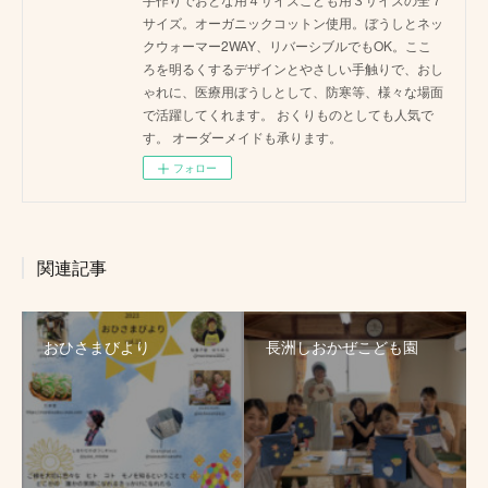
サイズ。オーガニックコットン使用。ぼうしとネッ
クウォーマー2WAY、リバーシブルでもOK。ここ
ろを明るくするデザインとやさしい手触りで、おし
ゃれに、医療用ぼうしとして、防寒等、様々な場面
で活躍してくれます。 おくりものとしても人気で
す。 オーダーメイドも承ります。
フォロー
関連記事
おひさまびより
長洲しおかぜこども園