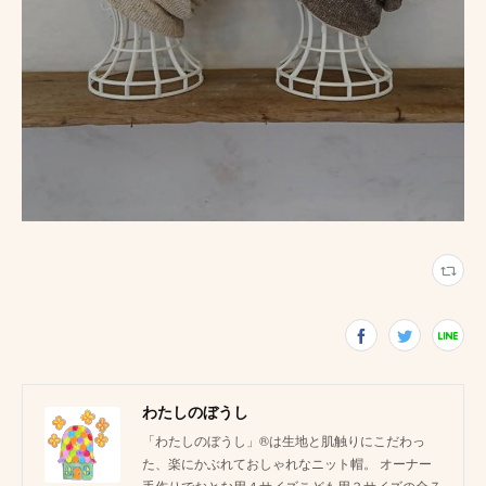
わたしのぼうし
「わたしのぼうし」®は生地と肌触りにこだわっ
た、楽にかぶれておしゃれなニット帽。 オーナー
手作りでおとな用４サイズこども用３サイズの全７