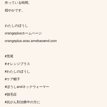
作っている時間。
穏やかです。
わたしのぼうし
orangeplusホームページ
orangeplus-arao.amebaownd.com
#荒尾
#オレンジプラス
#わたしのぼうし
#ケア帽子
#ぼうしandネックウォーマー
#脱毛症
#抗がん剤治療中の方に