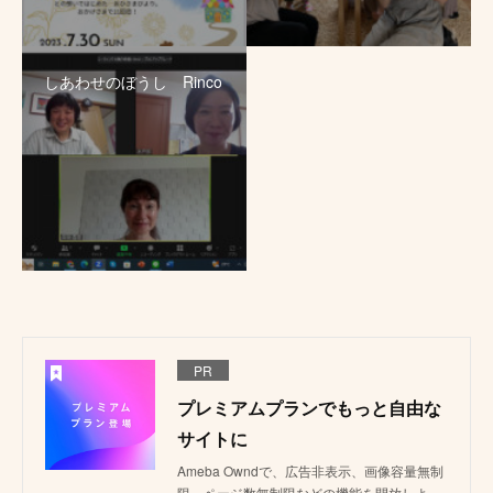
しあわせのぼうし Rinco
PR
プレミアムプランでもっと自由な
サイトに
Ameba Owndで、広告非表示、画像容量無制
限、ページ数無制限などの機能を開放しよ