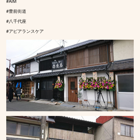
#AIM
#豊前街道
#八千代座
#アピアランスケア