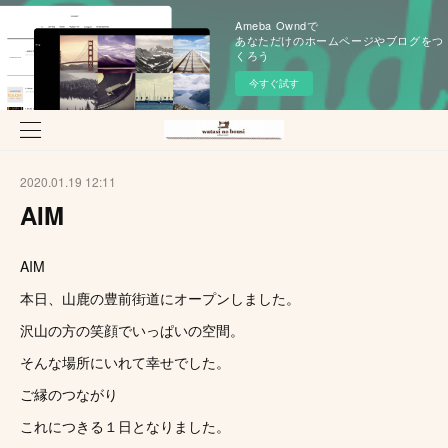
Ameba Owndで
あなただけのホームページやブログをつ
くろう
今すぐ試す
2020.01.19 12:11
AIM
AIM
本日、山鹿の豊前街道にオープンしました。
沢山の方の笑顔でいっぱいの空間。
そんな場所にいれて幸せでした。
ご縁のつながり
これにつきる１日となりました。