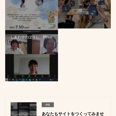
しあわせのぼうし Rinco
PR
あなたもサイトをつくってみませ