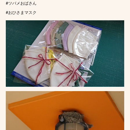
#ツバメおばさん
#おひさまマスク