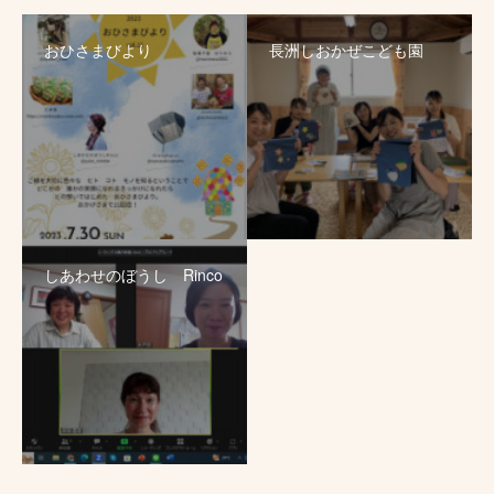
おひさまびより
長洲しおかぜこども園
しあわせのぼうし Rinco