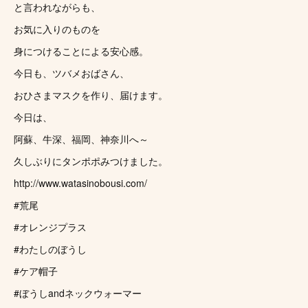
と言われながらも、
お気に入りのものを
身につけることによる安心感。
今日も、ツバメおばさん、
おひさまマスクを作り、届けます。
今日は、
阿蘇、牛深、福岡、神奈川へ～
久しぶりにタンポポみつけました。
http://www.watasinobousi.com/
#荒尾
#オレンジプラス
#わたしのぼうし
#ケア帽子
#ぼうしandネックウォーマー