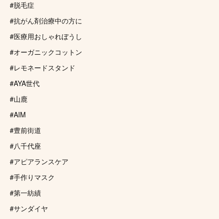
#脱毛症
#抗がん剤治療中の方に
#医療用おしゃれぼうし
#オーガニックコットン
#レモネードスタンド
#AYA世代
#山鹿
#AIM
#豊前街道
#八千代座
#アピアランスケア
#手作りマスク
#第一紡績
#サンダイヤ