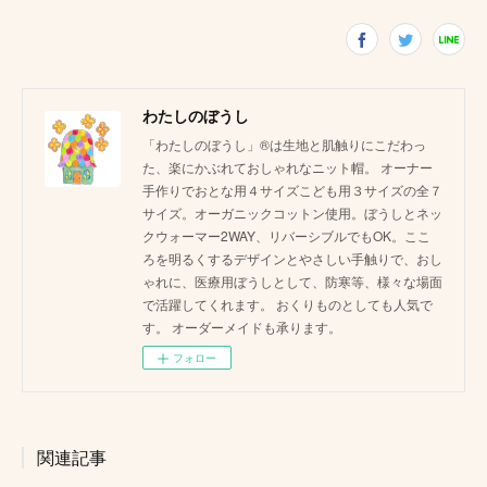
わたしのぼうし
「わたしのぼうし」®は生地と肌触りにこだわっ
た、楽にかぶれておしゃれなニット帽。 オーナー
手作りでおとな用４サイズこども用３サイズの全７
サイズ。オーガニックコットン使用。ぼうしとネッ
クウォーマー2WAY、リバーシブルでもOK。ここ
ろを明るくするデザインとやさしい手触りで、おし
ゃれに、医療用ぼうしとして、防寒等、様々な場面
で活躍してくれます。 おくりものとしても人気で
す。 オーダーメイドも承ります。
フォロー
関連記事