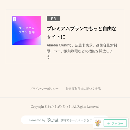
PR
プレミアムプランでもっと自由な
サイトに
Ameba Owndで、広告非表示、画像容量無制
限、ページ数無制限などの機能を開放しよ
う。
プライバシーポリシー
特定商取引法に基づく表記
Copyright © わたしのぼうし All Rights Reserved.
Powered by
無料でホームページをつくろう
AmebaOwnd
フォロー