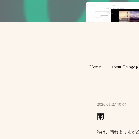
Home
about Orange pl
2020.06.27 10:04
雨
私は、晴れより雨が