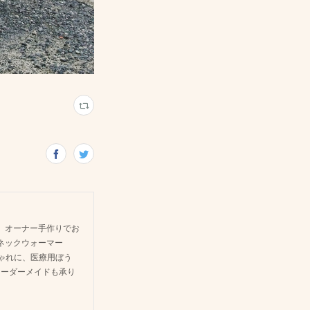
 オーナー手作りでお
ネックウォーマー
しゃれに、医療用ぼう
オーダーメイドも承り