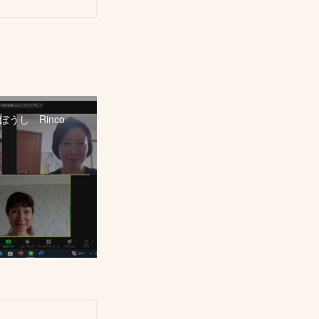
うし Rinco