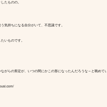
りしたものの。
違う気持ちになる自分がいて、不思議です。
したいものです。
いながらの剪定が、いつの間にかこの形になったんだろうな～と眺めて
ousi.com/