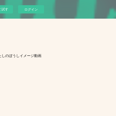
ぐ試す
ログイン
たしのぼうしイメージ動画