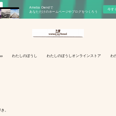
Ameba Owndで
今す
あなただけのホームページやブログをつくろう
us
わたしのぼうし
わたしのぼうしオンラインストア
わ
好き。