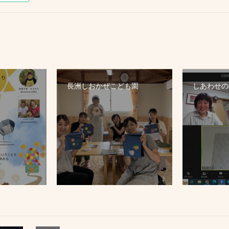
長洲しおかぜこども園
しあわせのぼ