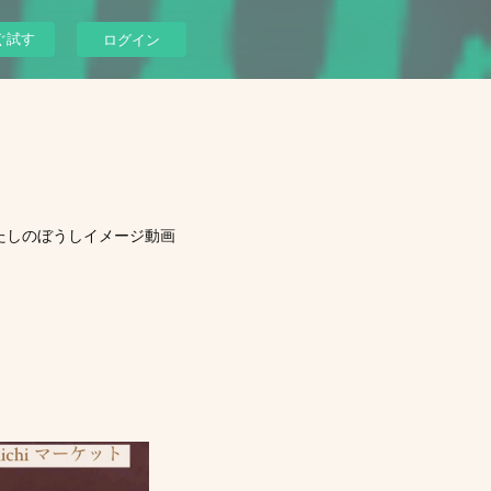
ぐ試す
ログイン
たしのぼうしイメージ動画