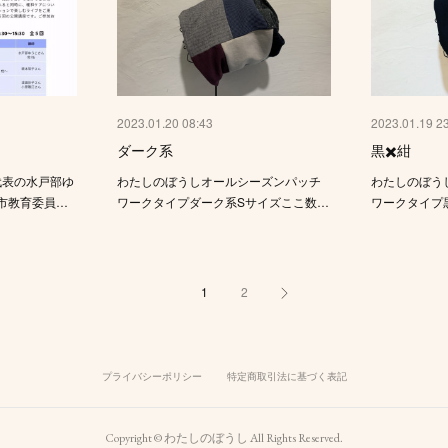
2023.01.20 08:43
2023.01.19 2
ダーク系
黒✖️紺
e代表の水戸部ゆ
わたしのぼうしオールシーズンパッチ
わたしのぼう
市教育委員…
ワークタイプダーク系Sサイズここ数…
ワークタイプ
1
2
プライバシーポリシー
特定商取引法に基づく表記
Copyright © わたしのぼうし All Rights Reserved.