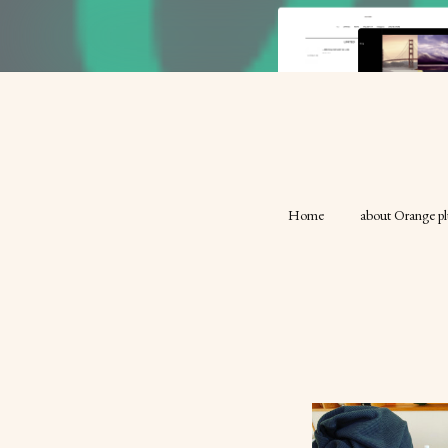
Home
about Orange pl