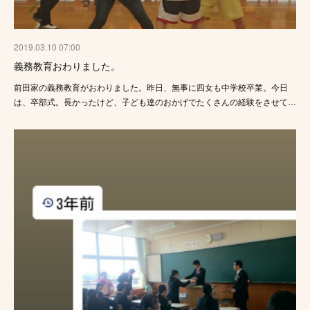
2019.03.10 07:00
義務教育おわりました。
前田家の義務教育がおわりました。昨日、無事に四女も中学校卒業。今日
は、卒部式。長かったけど、子ども達のおかげでたくさんの経験をさせて…