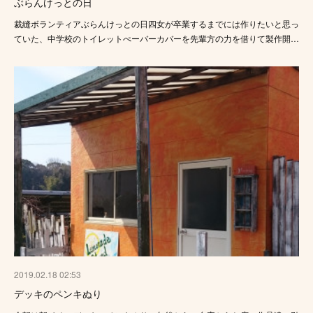
ぶらんけっとの日
裁縫ボランティアぶらんけっとの日四女が卒業するまでには作りたいと思っ
ていた、中学校のトイレットぺーバーカバーを先輩方の力を借りて製作開…
2019.02.18 02:53
デッキのペンキぬり