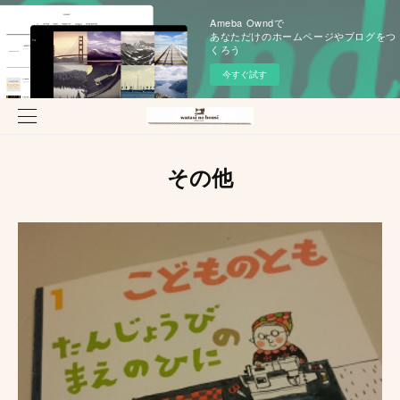
Ameba Owndで
あなただけのホームページやブログをつ
くろう
今すぐ試す
その他