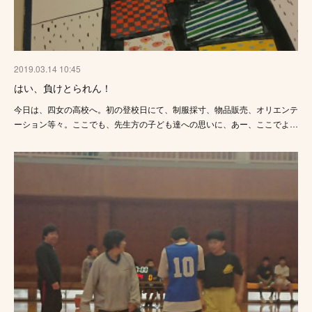
2019.03.14 10:45
はい、負けとられん！
今日は、四女の高校へ。初の登校日にて、制服採寸、物品販売、オリエンテ
ーション等々。ここでも、先生方の子ども達への思いに、あー、ここでよ…