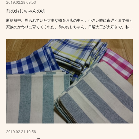
2019.02.28 09:53
前のおじちゃんの机
断捨離中。埋もれていた大事な物をお店の中へ。小さい時に夜遅くまで働く
家族のかわりに育ててくれた、前のおじちゃん。日曜大工が大好きで、私…
2019.02.21 10:56