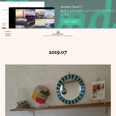
Ameba Owndで
あなただけのホームページやブログをつ
くろう
今すぐ試す
2019
.
07