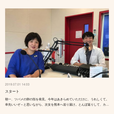
2019.07.01 14:03
スタート
朝一、ツバメの卵の殻を発見。今年はあきらめていただけに、うれしくて。
幸先いいぞ～と思いながら、次女を熊本へ送り届け。とんぼ返りして、カ…