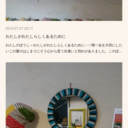
2019.07.27 23:11
わたしがわたしらしくあるために
わたしのぼうし～わたしがわたしらしくあるために～一期一会を大切にした
いこの夏のはじまりにそう心から思う出逢いと別れがありました。このぼ…